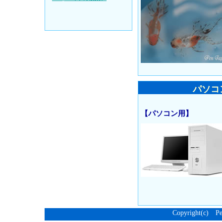
パソコ
【パソコン用】
Copyright(c) P