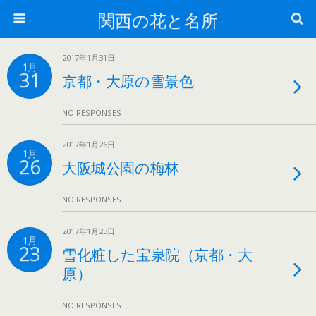
関西の花と名所
2017年1月31日
1月
31
京都・大原の雪景色
NO RESPONSES
2017年1月26日
1月
26
大阪城公園の梅林
NO RESPONSES
2017年1月23日
1月
23
雪化粧した宝泉院（京都・大
原）
NO RESPONSES