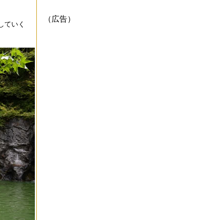
（広告）
していく