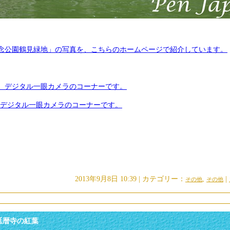
念公園鶴見緑地」の写真を、こちらのホームページで紹介しています。
 デジタル一眼カメラのコーナーです。
on デジタル一眼カメラのコーナーです。
2013年9月8日 10:39 | カテゴリー：
,
|
その他
その他
延暦寺の紅葉