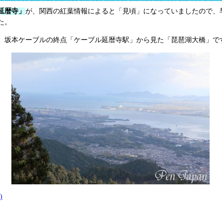
延暦寺」
が、関西の紅葉情報によると
「見頃」
になっていましたので、
た。
、坂本ケーブルの終点「ケーブル延暦寺駅」から見た「琵琶湖大橋」で
)