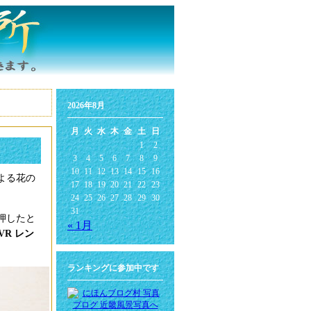
2026年8月
月
火
水
木
金
土
日
1
2
3
4
5
6
7
8
9
10
11
12
13
14
15
16
よる花の
17
18
19
20
21
22
23
24
25
26
27
28
29
30
31
押したと
« 1月
 VR レン
ランキングに参加中です