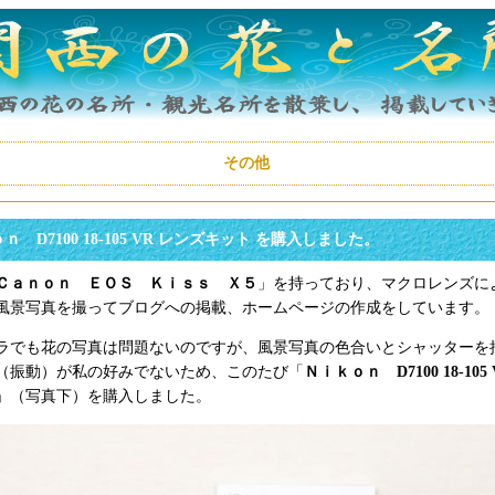
その他
ｎ D7100 18-105 VR レンズキット を購入しました。
Ｃａｎｏｎ ＥＯＳ Ｋｉｓｓ Ｘ５
」を持っており、マクロレンズに
風景写真を撮ってブログへの掲載、ホームページの作成をしています。
ラでも花の写真は問題ないのですが、風景写真の色合いとシャッターを
（振動）が私の好みでないため、このたび「
Ｎｉｋｏｎ D7100 18-105
」（写真下）を購入しました。