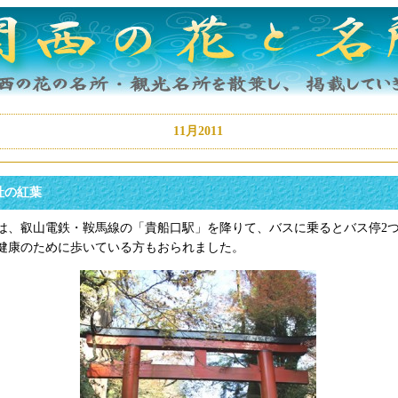
11月2011
社の紅葉
は、叡山電鉄・鞍馬線の「貴船口駅」を降りて、バスに乗るとバス停2
健康のために歩いている方もおられました。