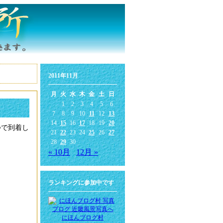
2011年11月
月
火
水
木
金
土
日
1
2
3
4
5
6
7
8
9
10
11
12
13
14
15
16
17
18
19
20
つで到着し
21
22
23
24
25
26
27
28
29
30
« 10月
12月 »
ランキングに参加中です
にほんブログ村