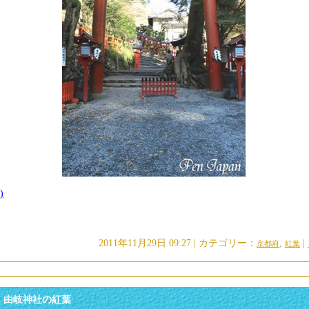
)
2011年11月29日 09:27 | カテゴリー：
,
|
京都府
紅葉
・由岐神社の紅葉