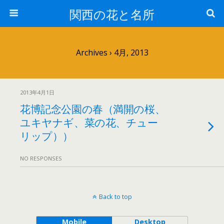
関西の花と名所
Archives › 4月, 2013
2013年4月1日
花博記念公園の春（満開の桜、
ユキヤナギ、菜の花、チュー
リップ））
NO RESPONSES
Back to top
Mobile
Desktop