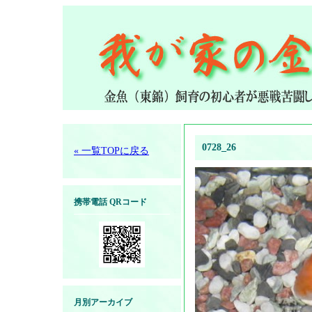
0728_26
« 一覧TOPに戻る
携帯電話 QRコード
月別アーカイブ