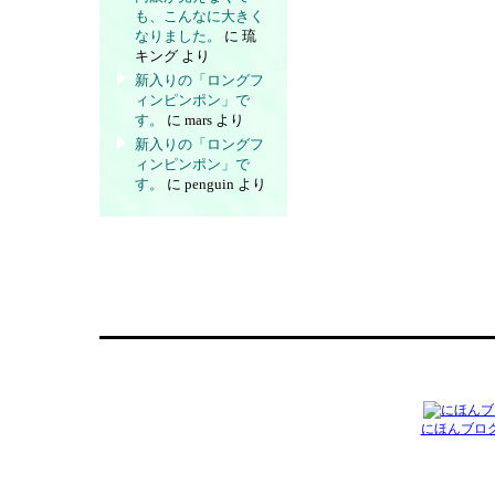
も、こんなに大きく
なりました。
に
琉
キング
より
新入りの「ロングフ
ィンピンポン」で
す。
に
mars
より
新入りの「ロングフ
ィンピンポン」で
す。
に
penguin
より
にほんブロ