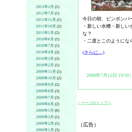
2013年2月
(1)
2012年7月
(1)
今日の朝、ピンポンパ
2011年11月
(1)
・新しい水槽・新しい
2011年10月
(2)
2011年1月
(2)
な？
2010年8月
(1)
・二度とこのようにな
2010年7月
(1)
2010年4月
(2)
(さらに…)
2010年3月
(2)
2010年2月
(1)
2009年11月
(1)
2008年7月12日 19:5
2009年10月
(2)
2009年9月
(2)
2009年8月
(3)
2009年7月
(3)
< ページのトップへ
2009年6月
(2)
2009年5月
(6)
2009年3月
(1)
2009年2月
(1)
（広告）
2009年1月
(3)