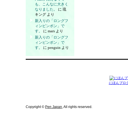
も、こんなに大きく
なりました。
に
琉
キング
より
新入りの「ロングフ
ィンピンポン」で
す。
に
mars
より
新入りの「ロングフ
ィンピンポン」で
す。
に
penguin
より
にほんブロ
Copyright ©
Pen Japan
, All rights reserved.