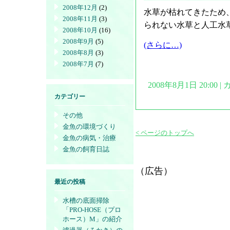
2008年12月
(2)
水草が枯れてきたため
2008年11月
(3)
られない水草と人工水
2008年10月
(16)
2008年9月
(5)
(さらに…)
2008年8月
(3)
2008年7月
(7)
2008年8月1日 20:00
カテゴリー
その他
金魚の環境づくり
< ページのトップへ
金魚の病気・治療
金魚の飼育日誌
（広告）
最近の投稿
水槽の底面掃除
「PRO-HOSE（プロ
ホース）M」の紹介