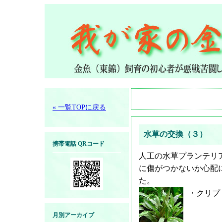
« 一覧TOPに戻る
水草の交換（３）
携帯電話 QRコード
人工の水草プランテリ
に傷がつかないか心配
た。
・クリプ
月別アーカイブ