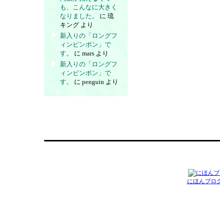
も、こんなに大きく
なりました。
に
琉
キング
より
新入りの「ロングフ
ィンピンポン」で
す。
に
mars
より
新入りの「ロングフ
ィンピンポン」で
す。
に
penguin
より
にほんブロ