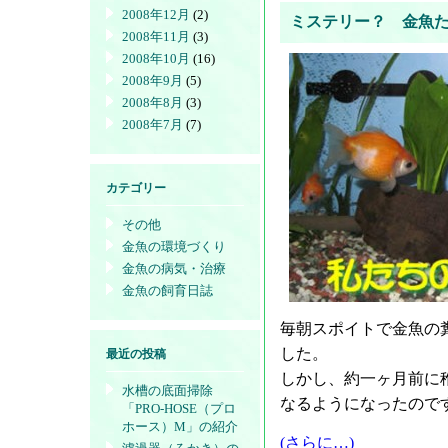
2008年12月
(2)
ミステリー？ 金魚
2008年11月
(3)
2008年10月
(16)
2008年9月
(5)
2008年8月
(3)
2008年7月
(7)
カテゴリー
その他
金魚の環境づくり
金魚の病気・治療
金魚の飼育日誌
毎朝スポイトで金魚の
した。
最近の投稿
しかし、約一ヶ月前に
水槽の底面掃除
なるようになったので
「PRO-HOSE（プロ
ホース）M」の紹介
(さらに…)