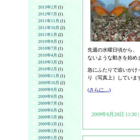
2013年2月
(1)
2012年7月
(1)
2011年11月
(1)
2011年10月
(2)
2011年1月
(2)
2010年8月
(1)
2010年7月
(1)
先週の水曜日頃から、
2010年4月
(2)
ないような動きを始め
2010年3月
(2)
2010年2月
(1)
急にふたりで追いかけ
2009年11月
(1)
り（写真上）していま
2009年10月
(2)
2009年9月
(2)
(さらに…)
2009年8月
(3)
2009年7月
(3)
2009年6月
(2)
2009年6月28日 11:3
2009年5月
(6)
2009年3月
(1)
2009年2月
(1)
2009年1月
(3)