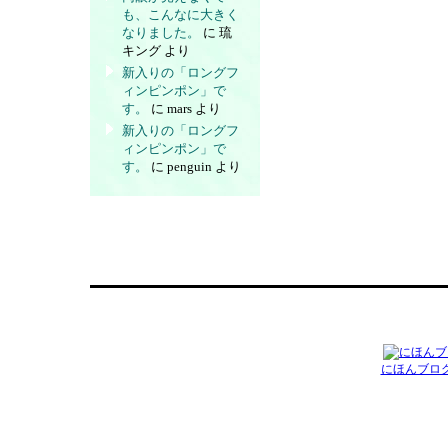
も、こんなに大きく
なりました。
に
琉
キング
より
新入りの「ロングフ
ィンピンポン」で
す。
に
mars
より
新入りの「ロングフ
ィンピンポン」で
す。
に
penguin
より
にほんブロ