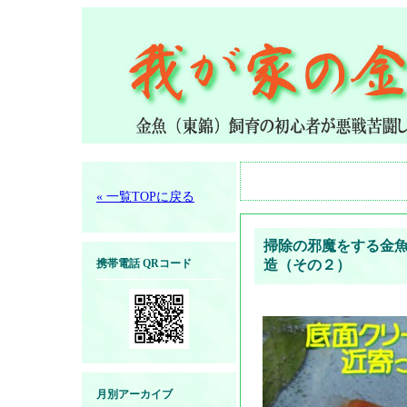
« 一覧TOPに戻る
掃除の邪魔をする金
携帯電話 QRコード
造（その２）
月別アーカイブ