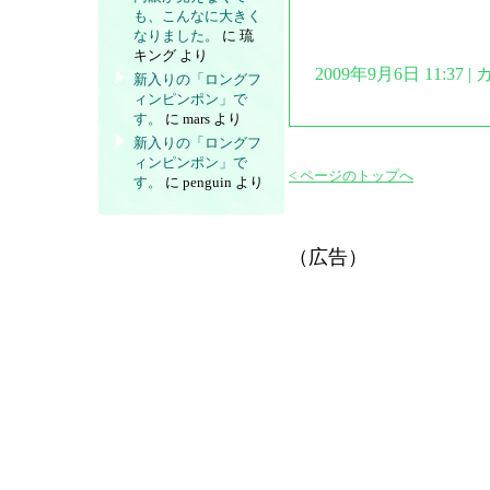
も、こんなに大きく
なりました。
に
琉
キング
より
2009年9月6日 11:37
新入りの「ロングフ
ィンピンポン」で
す。
に
mars
より
新入りの「ロングフ
ィンピンポン」で
< ページのトップへ
す。
に
penguin
より
（広告）