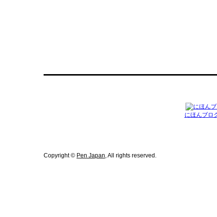
にほんブロ
Copyright ©
Pen Japan
, All rights reserved.