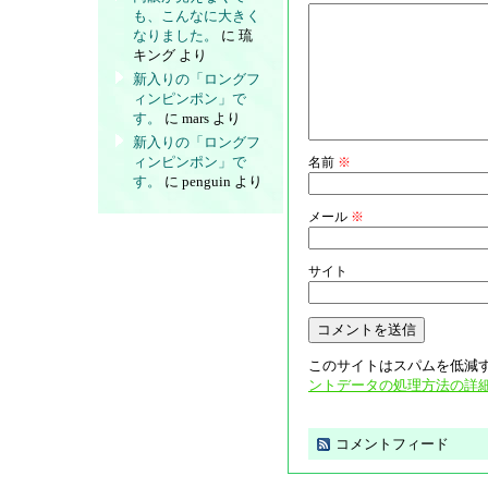
も、こんなに大きく
なりました。
に
琉
キング
より
新入りの「ロングフ
ィンピンポン」で
す。
に
mars
より
新入りの「ロングフ
ィンピンポン」で
名前
※
す。
に
penguin
より
メール
※
サイト
このサイトはスパムを低減する
ントデータの処理方法の詳
コメントフィード