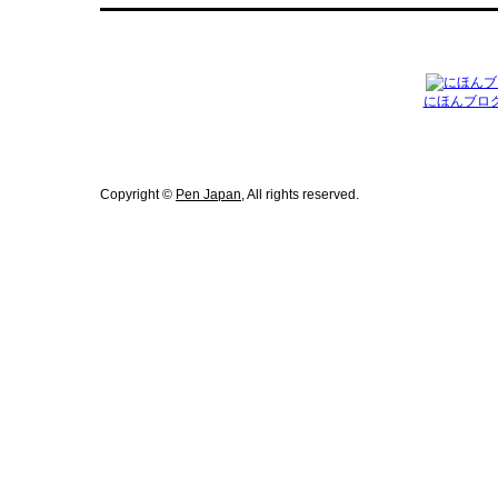
にほんブロ
Copyright ©
Pen Japan
, All rights reserved.