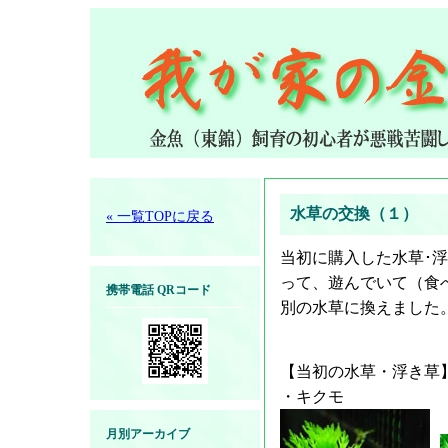
水草の交換（１）
« 一覧TOPに戻る
当初に購入した水草･
って、遊んでいて（食
携帯電話 QRコード
別の水草に換えました
【当初の水草・浮き草
・キクモ
月別アーカイブ