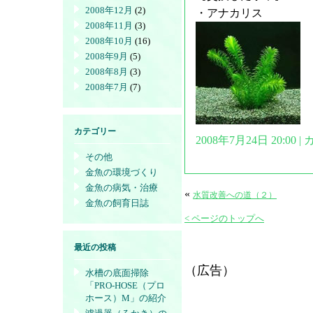
2008年12月
(2)
・アナカリス
2008年11月
(3)
2008年10月
(16)
2008年9月
(5)
2008年8月
(3)
2008年7月
(7)
カテゴリー
2008年7月24日 20:00
その他
金魚の環境づくり
金魚の病気・治療
«
水質改善への道（２）
金魚の飼育日誌
< ページのトップへ
最近の投稿
（広告）
水槽の底面掃除
「PRO-HOSE（プロ
ホース）M」の紹介