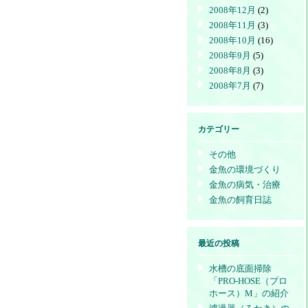
2008年12月
(2)
2008年11月
(3)
2008年10月
(16)
2008年9月
(5)
2008年8月
(3)
2008年7月
(7)
カテゴリー
その他
金魚の環境づくり
金魚の病気・治療
金魚の飼育日誌
最近の投稿
水槽の底面掃除
「PRO-HOSE（プロ
ホース）M」の紹介