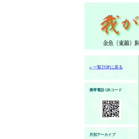
« 一覧TOPに戻る
携帯電話 QRコード
月別アーカイブ