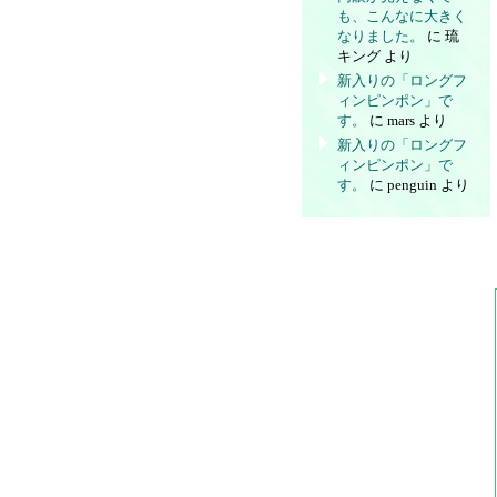
も、こんなに大きく
なりました。
に
琉
キング
より
新入りの「ロングフ
ィンピンポン」で
す。
に
mars
より
新入りの「ロングフ
ィンピンポン」で
す。
に
penguin
より