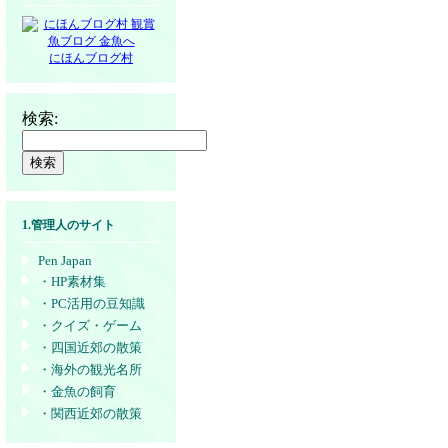
にほんブログ村
検索:
1.管理人のサイト
Pen Japan
・HP素材集
・PC活用の豆知識
・クイズ・ゲーム
・四国近郊の散策
・海外の観光名所
・金魚の飼育
・関西近郊の散策