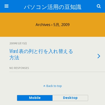
パソコン活用の豆知識
Archives › 5月, 2009
2009年5月15日
Word 表の列と行を入れ替える
方法
NO RESPONSES
Back to top
Mobile
Desktop