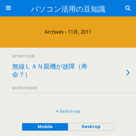
パソコン活用の豆知識
Archives › 11月, 2011
2011年11月2日
無線ＬＡＮ親機が故障（寿
命？）
NO RESPONSES
Back to top
Mobile
Desktop