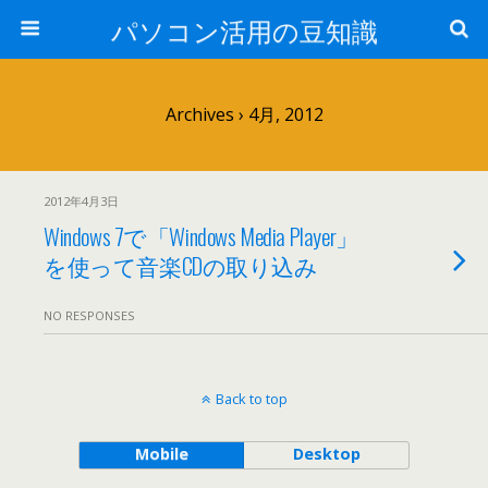
パソコン活用の豆知識
Archives › 4月, 2012
2012年4月3日
Windows 7で「Windows Media Player」
を使って音楽CDの取り込み
NO RESPONSES
Back to top
Mobile
Desktop