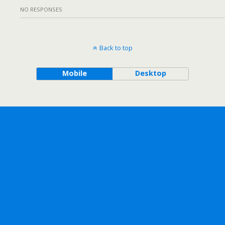
NO RESPONSES
Back to top
Mobile
Desktop