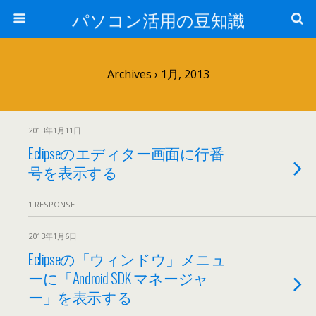
パソコン活用の豆知識
Archives › 1月, 2013
2013年1月11日
Eclipseのエディター画面に行番
号を表示する
1 RESPONSE
2013年1月6日
Eclipseの「ウィンドウ」メニュ
ーに「Android SDK マネージャ
ー」を表示する