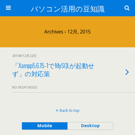
パソコン活用の豆知識
Archives › 12月, 2015
2015年12月22日
「Xampp5.6.15-1でMySQLが起動せ
ず」の対応策
NO RESPONSES
Back to top
Mobile
Desktop