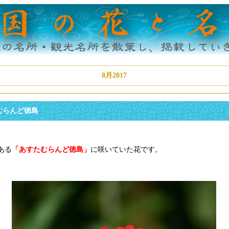
8月2017
むらんど徳島
ある
「あすたむらんど徳島」
に咲いていた花です。