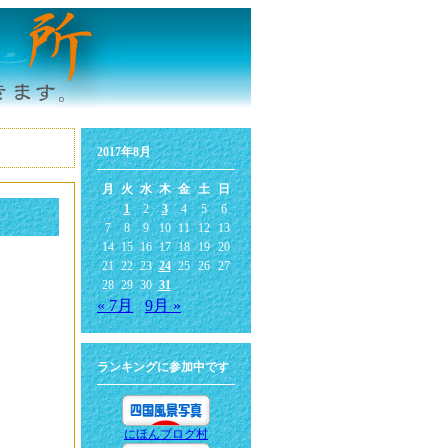
2017年8月
月
火
水
木
金
土
日
1
2
3
4
5
6
7
8
9
10
11
12
13
14
15
16
17
18
19
20
21
22
23
24
25
26
27
28
29
30
31
« 7月
9月 »
ランキングに参加中です
にほんブログ村