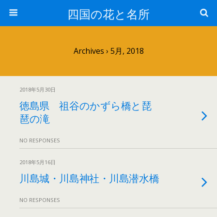
四国の花と名所
Archives › 5月, 2018
2018年5月30日
徳島県 祖谷のかずら橋と琵
琶の滝
NO RESPONSES
2018年5月16日
川島城・川島神社・川島潜水橋
NO RESPONSES