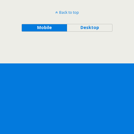
Back to top
Mobile
Desktop