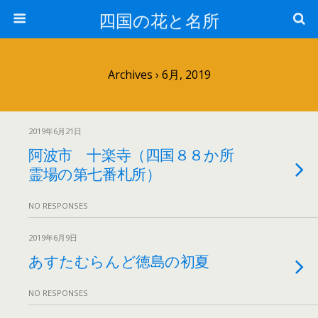
四国の花と名所
Archives › 6月, 2019
2019年6月21日
阿波市 十楽寺（四国８８か所
霊場の第七番札所）
NO RESPONSES
2019年6月9日
あすたむらんど徳島の初夏
NO RESPONSES