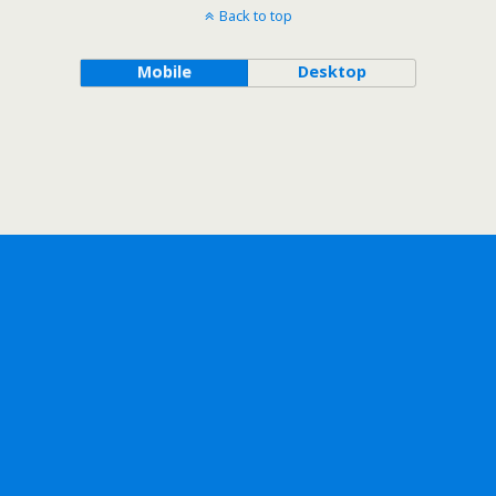
Back to top
Mobile
Desktop