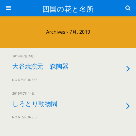
四国の花と名所
Archives › 7月, 2019
2019年7月28日
大谷焼窯元 森陶器
NO RESPONSES
2019年7月14日
しろとり動物園
NO RESPONSES