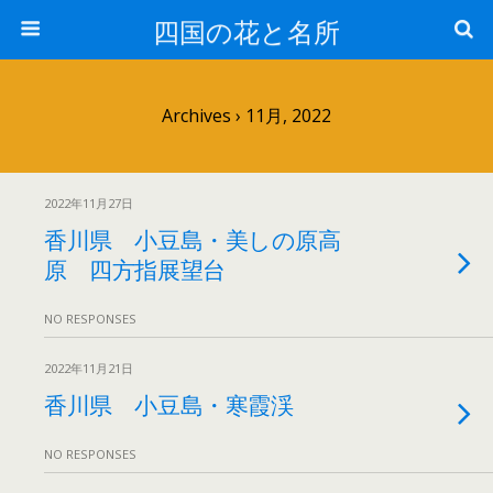
四国の花と名所
Archives › 11月, 2022
2022年11月27日
香川県 小豆島・美しの原高
原 四方指展望台
NO RESPONSES
2022年11月21日
香川県 小豆島・寒霞渓
NO RESPONSES