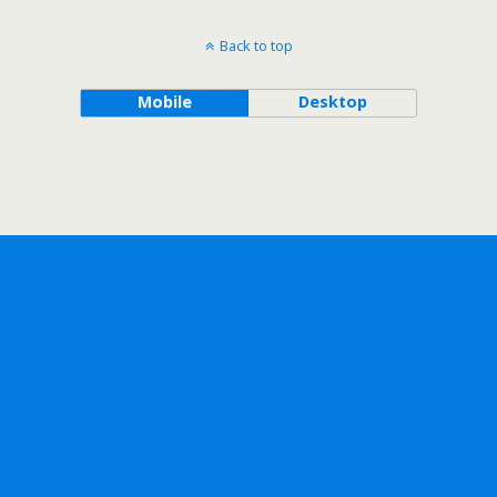
Back to top
Mobile
Desktop