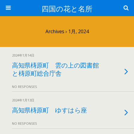
四国の花と名所
Archives › 1月, 2024
2024年1月14日
高知県梼原町 雲の上の図書館
と梼原町総合庁舎
NO RESPONSES
2024年1月13日
高知県梼原町 ゆすはら座
NO RESPONSES